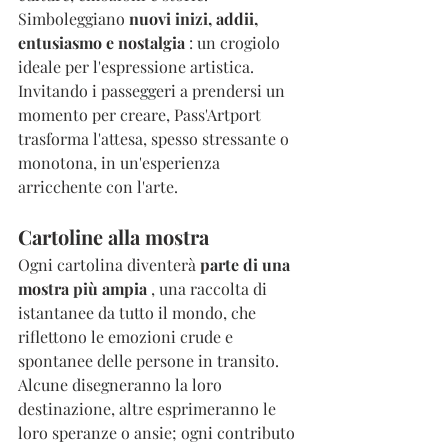
Simboleggiano 
nuovi inizi, addii, 
entusiasmo e nostalgia
 : un crogiolo 
ideale per l'espressione artistica. 
Invitando i passeggeri a prendersi un 
momento per creare, Pass'Artport 
trasforma l'attesa, spesso stressante o 
monotona, in un'esperienza 
arricchente con l'arte.
Cartoline alla mostra
Ogni cartolina diventerà 
parte di una 
mostra più ampia
 , una raccolta di 
istantanee da tutto il mondo, che 
riflettono le emozioni crude e 
spontanee delle persone in transito. 
Alcune disegneranno la loro 
destinazione, altre esprimeranno le 
loro speranze o ansie; ogni contributo 