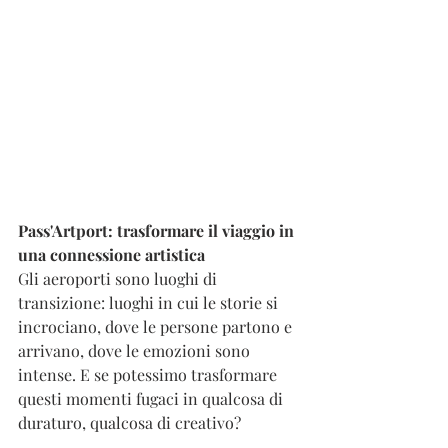
Pass'Artport: trasformare il viaggio in 
una connessione artistica
Gli aeroporti sono luoghi di 
transizione: luoghi in cui le storie si 
incrociano, dove le persone partono e 
arrivano, dove le emozioni sono 
intense. E se potessimo trasformare 
questi momenti fugaci in qualcosa di 
duraturo, qualcosa di creativo?