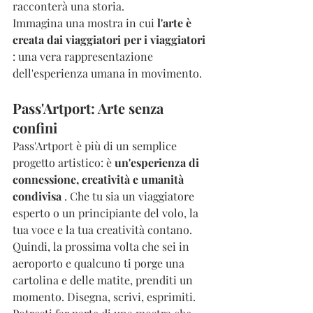
racconterà una storia.
Immagina una mostra in cui 
l'arte è 
creata dai viaggiatori per i viaggiatori
: una vera rappresentazione 
dell'esperienza umana in movimento.
Pass'Artport: Arte senza 
confini
Pass'Artport è più di un semplice 
progetto artistico: è 
un'esperienza di 
connessione, creatività e umanità 
condivisa
 . Che tu sia un viaggiatore 
esperto o un principiante del volo, la 
tua voce e la tua creatività contano.
Quindi, la prossima volta che sei in 
aeroporto e qualcuno ti porge una 
cartolina e delle matite, prenditi un 
momento. Disegna, scrivi, esprimiti. 