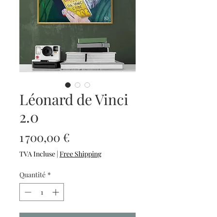
Léonard de Vinci
2.0
Prix
1 700,00 €
TVA Incluse
|
Free Shipping
Quantité
*