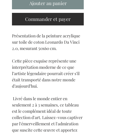
Ajouter au panier
Commander et payer
Présentation de la peinture acrylique
sur toile de coton Leonardo Da Vinci
2.0, mesurant 50x60 cm.
Cette pièce exquise représente une
interprétation moderne de ce que
l’artiste légendaire pourrait créer s’il
était transporté dans notre monde
d’aujourd’hui.
Livré dans le monde entier en
seulement 2 à 3 semaines, ce tableau
est le complément idéal de toute
collection d'art. Laissez-vous captiver
par l'émerveillement et l'admiration
que suscite cette œuvre et apportez