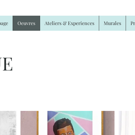
age
Oeuvres
Ateliers & Experiences
Murales
Pr
UE