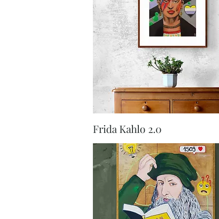
Aperçu rapide
Frida Kahlo 2.0