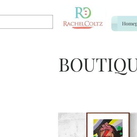
Homep
BOUTIQ