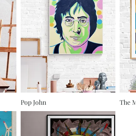
Aperçu rapide
Pop John
The 