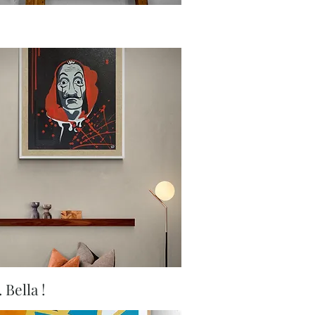
Aperçu rapide
Aperçu rapide
. Bella !