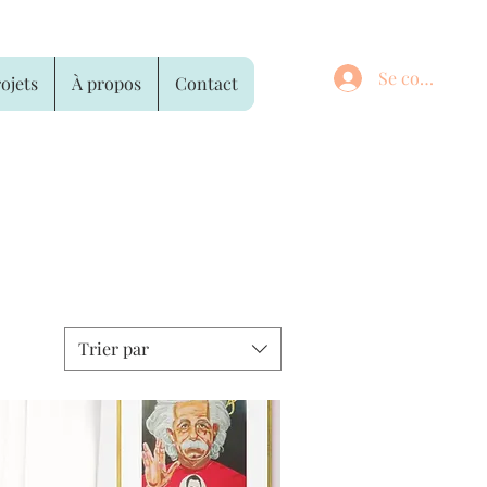
Se connecter
ojets
À propos
Contact
Trier par