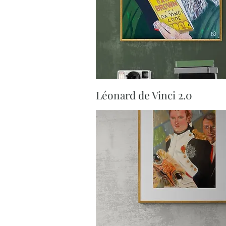
Aperçu rapide
Léonard de Vinci 2.0