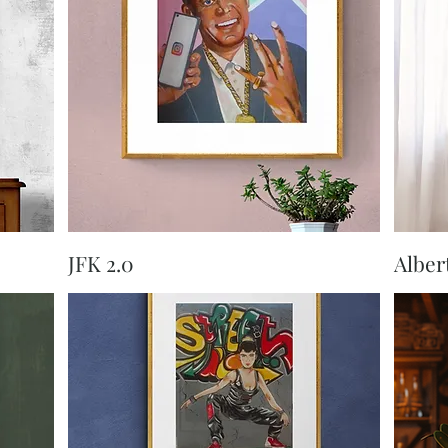
Aperçu rapide
JFK 2.0
Alber