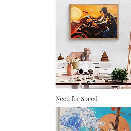
Aperçu rapide
Need for Speed