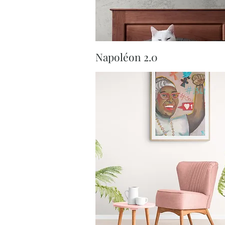
Aperçu rapide
Napoléon 2.0